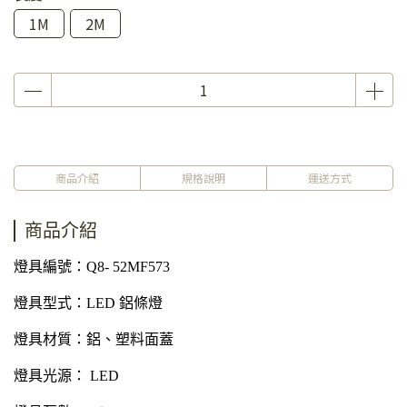
1M
2M
商品介紹
規格說明
運送方式
商品介紹
燈具編號：Q8- 52MF573
燈具型式：LED 鋁條燈
燈具材質：鋁、塑料面蓋
燈具光源： LED