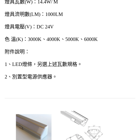
燈具瓦數(W)：14.4W/ M
燈具流明數(LM)：1000LM
燈具電壓(V)：DC 24V
色 溫(K)：3000K、4000K、5000K、6000K
附件說明：
1、LED燈條，另選上述瓦數規格。
2、別置型電源供應器。