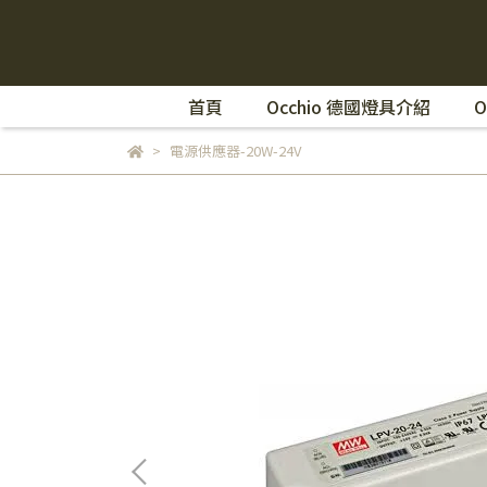
首頁
Occhio 德國燈具介紹
O
電源供應器-20W-24V