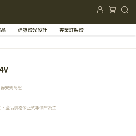
商品
建築燈光設計
專業訂製燈
4V
電器安規認證
性，產品價格依正式報價單為主