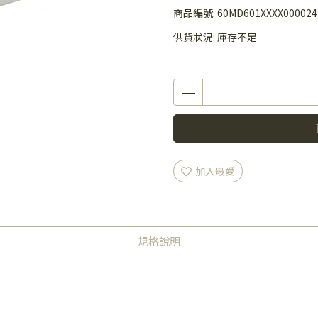
商品編號:
60MD601XXXX000024
供貨狀況:
庫存不足
加入最愛
規格說明