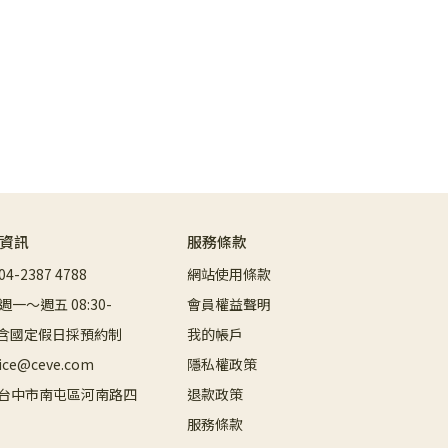
絡資訊
服務條款
-2387 4788
網站使用條款
一～週五 08:30-
會員權益聲明
假日含國定假日採預約制
我的帳戶
ce@ceve.com
隱私權政策
8 台中市南屯區河南路四
退款政策
服務條款