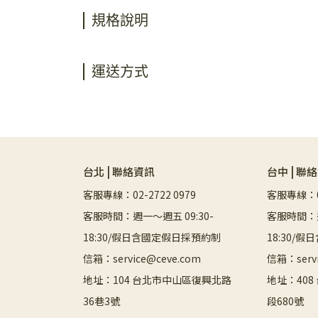
規格說明
運送方式
台北 | 聯絡資訊
台中 | 聯
客服專線：02-2722 0979
客服專線：04
客服時間：週一～週五 09:30-
客服時間：週
18:30/假日含國定假日採預約制
18:30/
信箱：service@ceve.com
信箱：servi
地址：104 台北市中山區復興北路
地址：40
36巷3號
段680號