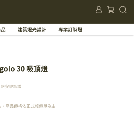
商品
建築燈光設計
專業訂製燈
ingolo 30 吸頂燈
電器安規認證
性，產品價格依正式報價單為主