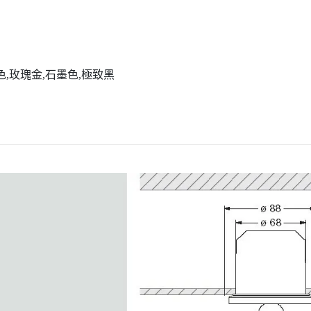
銅色,玫瑰金,石墨色,極致黑