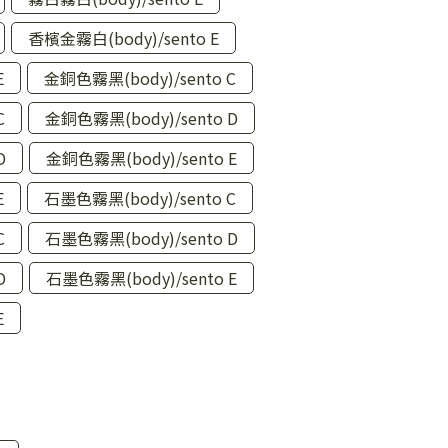
香檳金霧白(body)/sento E
E
金銅色霧黑(body)/sento C
C
金銅色霧黑(body)/sento D
D
金銅色霧黑(body)/sento E
E
石墨色霧黑(body)/sento C
C
石墨色霧黑(body)/sento D
D
石墨色霧黑(body)/sento E
E