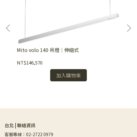
Mito volo 140 吊燈｜伸縮式
NT$146,570
Mi
加入購物車
NT
台北 | 聯絡資訊
客服專線：02-2722 0979