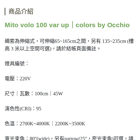
商品介紹
Mito volo 100 var up｜colors by Occhio
繩索為伸縮式，可伸縮65~165cm之間，另有 135~235cm (樓
高 3 米以上空間可選)，請於結帳頁面備註。
燈具編號：
電壓：220V
尺寸｜瓦數：100cm｜45W
演色性(CRI)：95
色温：2700K~4000K｜2200K~3500K
寬光束角：80°(wide)，另有narrow(25°，窄光束角)可選，請