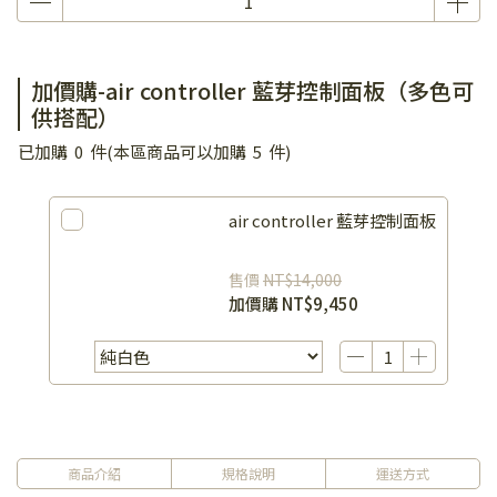
加價購-air controller 藍芽控制面板（多色可
供搭配）
已加購
0
件
(本區商品可以加購
5
件)
air controller 藍芽控制面板
售價
NT$14,000
加價購
NT$9,450
商品介紹
規格說明
運送方式