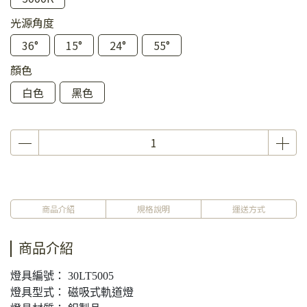
光源角度
36°
15°
24°
55°
顏色
白色
黑色
商品介紹
規格說明
運送方式
商品介紹
燈具編號： 30LT5005
燈具型式： 磁吸式軌道燈