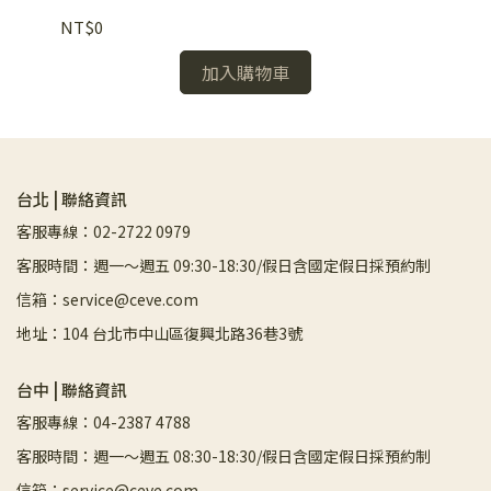
NT$0
NT
加入購物車
台北 | 聯絡資訊
客服專線：02-2722 0979
客服時間：週一～週五 09:30-18:30/假日含國定假日採預約制
信箱：service@ceve.com
地址：104 台北市中山區復興北路36巷3號
台中 | 聯絡資訊
客服專線：04-2387 4788
客服時間：週一～週五 08:30-18:30/假日含國定假日採預約制
信箱：service@ceve.com