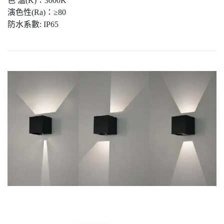
色 溫(K)：3000K
演色性(Ra)：≥80
防水系數: IP65