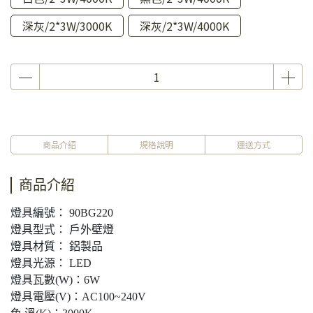
深灰/2*3W/3000K
深灰/2*3W/4000K
商品介紹
規格說明
運送方式
商品介紹
燈具編號： 90BG220
燈具型式： 戶外壁燈
燈具材質： 鋁製品
燈具光源： LED
燈具瓦數(W)：6W
燈具電壓(V)：AC100~240V