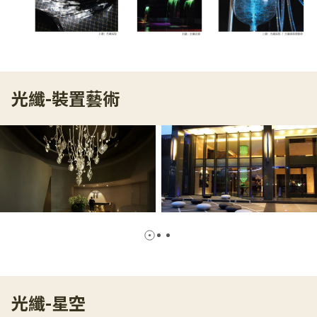
光纖-裝置藝術
光纖-星空