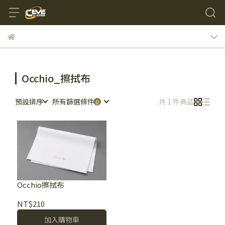
Occhio_擦拭布
預設排序
所有篩選條件
共 1 件商品
Occhio擦拭布
NT$210
加入購物車